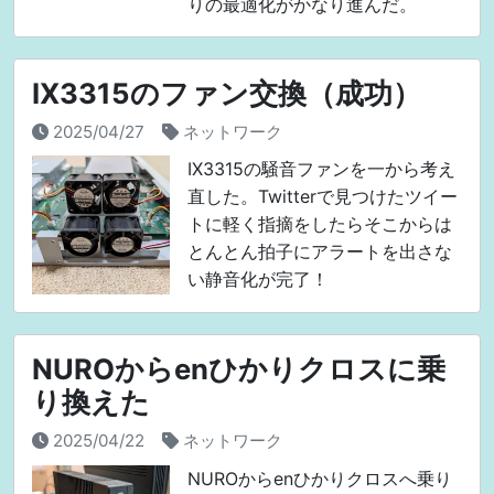
りの最適化がかなり進んだ。
IX3315のファン交換（成功）
2025/04/27
ネットワーク
IX3315の騒音ファンを一から考え
直した。Twitterで見つけたツイー
トに軽く指摘をしたらそこからは
とんとん拍子にアラートを出さな
い静音化が完了！
NUROからenひかりクロスに乗
り換えた
2025/04/22
ネットワーク
NUROからenひかりクロスへ乗り