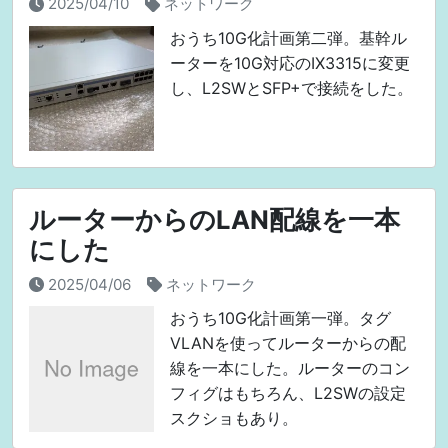
2025/04/10
ネットワーク
おうち10G化計画第二弾。基幹ル
ーターを10G対応のIX3315に変更
し、L2SWとSFP+で接続をした。
ルーターからのLAN配線を一本
にした
2025/04/06
ネットワーク
おうち10G化計画第一弾。タグ
VLANを使ってルーターからの配
線を一本にした。ルーターのコン
フィグはもちろん、L2SWの設定
スクショもあり。