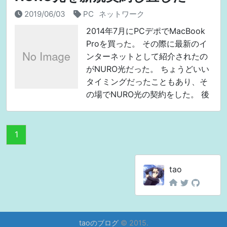
2019/06/03
PC
ネットワーク
2014年7月にPCデポでMacBook
Proを買った。 その際に最新のイ
ンターネットとして紹介されたの
がNURO光だった。 ちょうどいい
タイミングだったこともあり、そ
の場でNURO光の契約をした。 後
にわかったのだが、契約したのは
NUROと、PCデポのプレミアムメ
ンバー
1
tao
taoのブログ
© 2015.