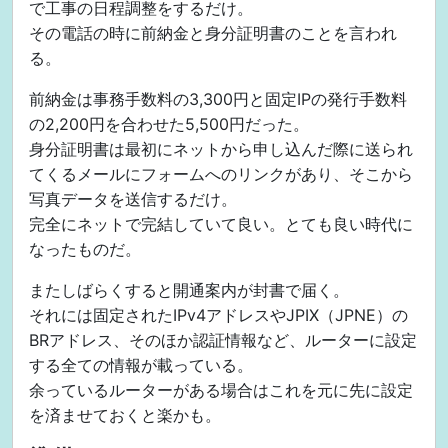
で工事の日程調整をするだけ。
その電話の時に前納金と身分証明書のことを言われ
る。
前納金は事務手数料の3,300円と固定IPの発行手数料
の2,200円を合わせた5,500円だった。
身分証明書は最初にネットから申し込んだ際に送られ
てくるメールにフォームへのリンクがあり、そこから
写真データを送信するだけ。
完全にネットで完結していて良い。とても良い時代に
なったものだ。
またしばらくすると開通案内が封書で届く。
それには固定されたIPv4アドレスやJPIX（JPNE）の
BRアドレス、そのほか認証情報など、ルーターに設定
する全ての情報が載っている。
余っているルーターがある場合はこれを元に先に設定
を済ませておくと楽かも。