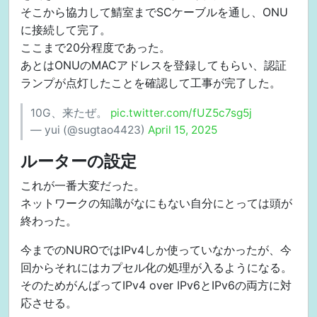
そこから協力して鯖室までSCケーブルを通し、ONU
に接続して完了。
ここまで20分程度であった。
あとはONUのMACアドレスを登録してもらい、認証
ランプが点灯したことを確認して工事が完了した。
10G、来たぜ。
pic.twitter.com/fUZ5c7sg5j
— yui (@sugtao4423)
April 15, 2025
ルーターの設定
これが一番大変だった。
ネットワークの知識がなにもない自分にとっては頭が
終わった。
今までのNUROではIPv4しか使っていなかったが、今
回からそれにはカプセル化の処理が入るようになる。
そのためがんばってIPv4 over IPv6とIPv6の両方に対
応させる。