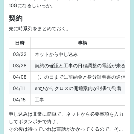
10Gになるしいっか。
契約
先に時系列をまとめておく。
日時
事柄
03/22
ネットから申し込み
03/28
契約の確認と工事の日程調整の電話が来る
04/08
（この日までに前納金と身分証明書の送信）
04/11
enひかりクロスの開通案内が封書で到着
04/15
工事
申し込みは非常に簡単で、ネットから必要事項を入力
してボタンポチで終了。
その後は待っていれば電話がかかってくるので、そこ