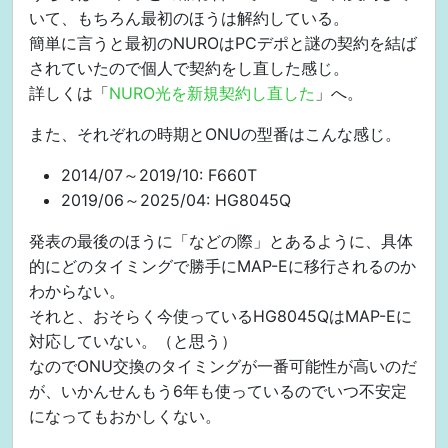
いて、もちろん最初のほうは解約している。
簡単に言うと最初のNUROはPCデポと謎の契約を結ば
されていたので個人で契約をし直した感じ。
詳しくは「
NURO光を新規契約し直した
」へ。
また、それぞれの時期とONUの型番はこんな感じ。
2014/07～2019/10: F660T
2019/06～2025/04: HG8045Q
発表の最後のほうに「などの際」とあるように、具体
的にどのタイミングで勝手にMAP-Eに移行されるのか
わからない。
それと、おそらく今使っているHG8045QはMAP-Eに
対応していない。（と思う）
なのでONU交換のタイミングが一番可能性が高いのだ
が、いかんせんもう6年も使っているのでいつ不安定
になってもおかしくない。