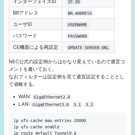
インターフェイスID
IF-ID
BRアドレス
BR-ADDRESS
ユーザID
USERNAME
パスワード
PASSWORD
CE機器による再設定
UPDATE-SERVER-URL
NEC公式の設定例からはかなり変えているので適宜コ
メントを書いておく。
なおフィルターは設定例を見て適宜設定することとし
て省略する。
WAN:
GigaEthernet2.0
LAN:
GigaEthernet3.0
3.1
3.2
ip ufs-cache max-entries 20000

ip ufs-cache enable

ip route default Tunnel0.0
