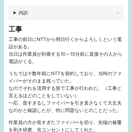
内訳
工事
工事の前日にNTTから明日行くからよろしくという電
話がある。
当日は作業員が到着する10～15分前に直接その人から
電話がくる。
うちでは十数年前にNTTを契約しており、当時のファ
イバーがそのまま残っていた。
なのでそれを流用する形で工事が行われた。（工事と
言えるほどのことをしていない）
一応、昔すぎるしファイバーを引き直さなくて大丈夫
なのかと確認したが、特に問題ないとのことだった。
作業員の方が長すぎたファイバーを切り、先端の被覆
を剥き研磨、光コンセントにしてくれた。