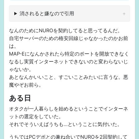
後継規格であるIPv6アドレスへの対
応を行っています。
消されると嫌なので引用
なんのためにNUROを契約してると思ってるんだ。
自宅サーバーのための格安回線じゃなかったのかお前
は。
MAP-Eになんかされたら特定のポートを開放できなく
なるし実質インターネットできないのと変わらないじ
ゃないか。
あとなんかいいこと、すごいことみたいに言うな。悪
魔やぞお前ら。
ある日
オタクが一人暮らしを始めるということでインターネ
ットの選定をしていた。
それでそういえばうちも…ということに気付いた。
うちではPCデポとの兼ね合いでNUROを2回契約して