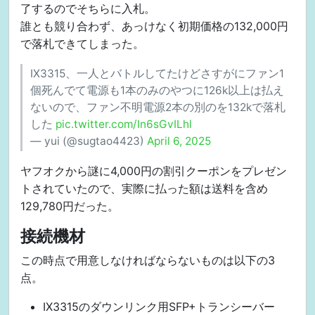
了するのでそちらに入札。
誰とも競り合わず、あっけなく初期価格の132,000円
で落札できてしまった。
IX3315、一人とバトルしてたけどさすがにファン1
個死んでて電源も1本のみのやつに126k以上は払え
ないので、ファン不明電源2本の別のを132kで落札
した
pic.twitter.com/In6sGvILhl
— yui (@sugtao4423)
April 6, 2025
ヤフオクから謎に4,000円の割引クーポンをプレゼン
トされていたので、実際に払った額は送料を含め
129,780円だった。
接続機材
この時点で用意しなければならないものは以下の3
点。
IX3315のダウンリンク用SFP+トランシーバー