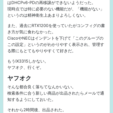
はDHCPv6-PDの再移譲ができないようだった。
現時点では特に必要のない機能だが、「機能がない」
というのは精神衛生上あまりよろしくない。
また、過去にRTX1200を使っていたがコンフィグの書
き方が気に食わなかった。
CiscoやNECはインデントを下げて「このグループの
この設定」というのがわかりやすく表示され、管理す
る際にもとてもやりやすくて好きだ。
もうIX3315しかない。
ヤフオク、行くぞ。
ヤフオク
そんな都合良く落ちてなんかいない。
検索条件に合う新しい商品が出品されたらメールで通
知するようにしておいた。
それから2時間後、出品された。