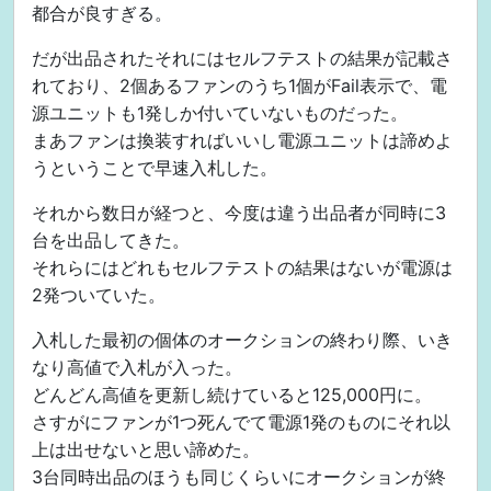
都合が良すぎる。
だが出品されたそれにはセルフテストの結果が記載さ
れており、2個あるファンのうち1個がFail表示で、電
源ユニットも1発しか付いていないものだった。
まあファンは換装すればいいし電源ユニットは諦めよ
うということで早速入札した。
それから数日が経つと、今度は違う出品者が同時に3
台を出品してきた。
それらにはどれもセルフテストの結果はないが電源は
2発ついていた。
入札した最初の個体のオークションの終わり際、いき
なり高値で入札が入った。
どんどん高値を更新し続けていると125,000円に。
さすがにファンが1つ死んでて電源1発のものにそれ以
上は出せないと思い諦めた。
3台同時出品のほうも同じくらいにオークションが終