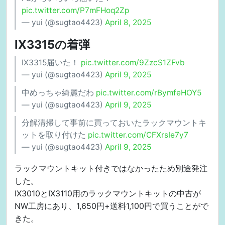
pic.twitter.com/P7mFHoq2Zp
— yui (@sugtao4423)
April 8, 2025
IX3315の着弾
IX3315届いた！
pic.twitter.com/9ZzcS1ZFvb
— yui (@sugtao4423)
April 9, 2025
中めっちゃ綺麗だわ
pic.twitter.com/rBymfeHOY5
— yui (@sugtao4423)
April 9, 2025
分解清掃して事前に買っておいたラックマウントキ
ットを取り付けた
pic.twitter.com/CFXrsIe7y7
— yui (@sugtao4423)
April 9, 2025
ラックマウントキット付きではなかったため別途発注
した。
IX3010とIX3110用のラックマウントキットの中古が
NW工房にあり、1,650円+送料1,100円で買うことがで
きた。