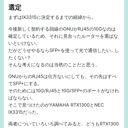
選定
まずはIX3315に決定するまでの経緯から。
今後新しく契約する回線のONUがRJ45の10Gなのは
確定しているため、それに見合ったルーターを選ばな
いといけない。
だがどうせやるならSFP+を使って光で通信したい…し
たくない？
そんな考えになるのは当然のことだと思う。
ONUからのRJ45は仕方ないにしても、その先はすべ
てSFP+にする。
そのためには10G/RJ45と10G/SFP+のポートがなけれ
ばならない。
そこで見つけたのがYAMAHA RTX1300とNEC
IX3315だった。
両者についていろいろ調べてみると、どうもRTX1300