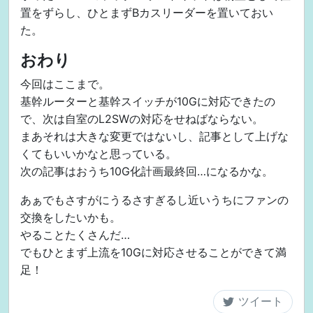
置をずらし、ひとまずBカスリーダーを置いておい
た。
おわり
今回はここまで。
基幹ルーターと基幹スイッチが10Gに対応できたの
で、次は自室のL2SWの対応をせねばならない。
まあそれは大きな変更ではないし、記事として上げな
くてもいいかなと思っている。
次の記事はおうち10G化計画最終回…になるかな。
あぁでもさすがにうるさすぎるし近いうちにファンの
交換をしたいかも。
やることたくさんだ…
でもひとまず上流を10Gに対応させることができて満
足！