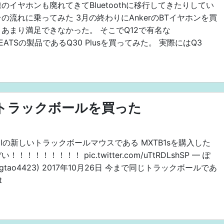
のイヤホンも廃れてきてBluetoothに移行してきたりしてい
の流れに乗ってみた 3月の終わりにAnkerのBTイヤホンを買
あまり満足できなかった。 そこでQ12で有名な
dPEATSの製品であるQ30 Plusを買ってみた。 実際にはQ3
しいトラックボールを買った
coolの新しいトラックボールマウスである MXTB1sを購入した
！！！！！！！！！ pic.twitter.com/uTtRDLshSP — ぽ
ugtao4423) 2017年10月26日 今まで同じトラックボールであ
t