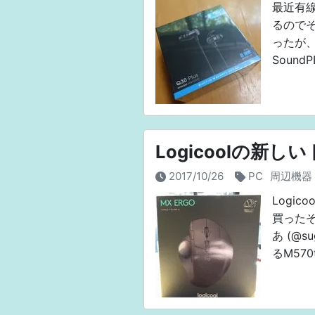
最近有線
るのでそ
ったが、
Soun
Logicoolの新
2017/10/26
PC
周辺機器
Logi
買ったぞい
あ (@s
るM570