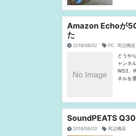
Amazon Echo
た
2018/08/02
PC
周辺機器
どうやら
ャンネル
W53、
ネルを選
SoundPEATS Q3
2018/06/02
周辺機器