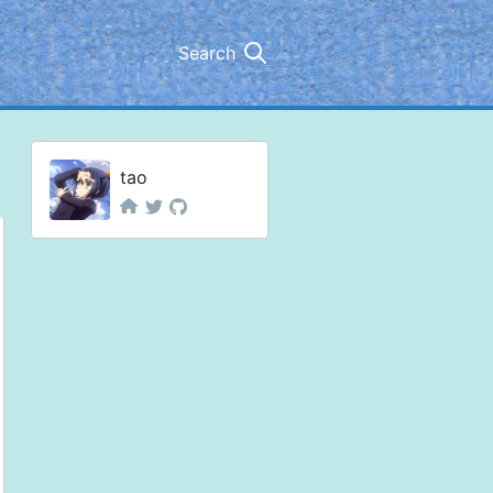
Search
tao