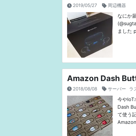
2019/05/27
周辺機器
なにか届きま
(@sugt
ました pic
Amazon Dash B
2018/08/08
サーバー
ラ
今やIo
Dash
て使う記事
Amazo