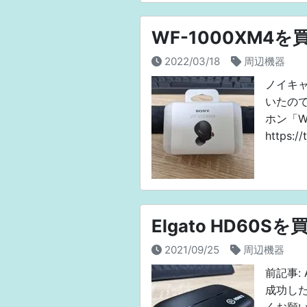
WF-1000XM4を
2022/03/18
周辺機器
ノイキャ
いたので
ホン「WF
https:/
Elgato HD60
2021/09/25
周辺機器
前記事: 
成功し