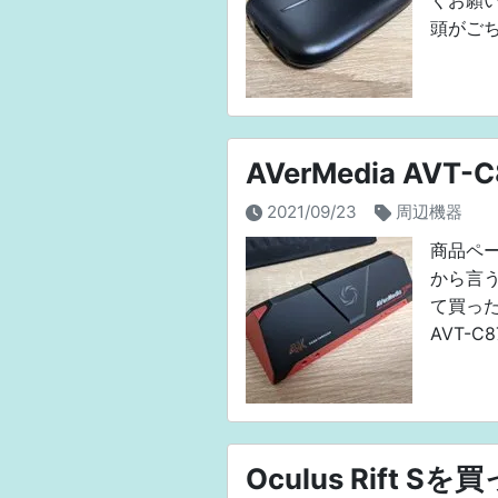
くお願い
頭がご
AVerMedia AV
2021/09/23
周辺機器
商品ページ:
から言
て買った
AVT-C
Oculus Rift Sを