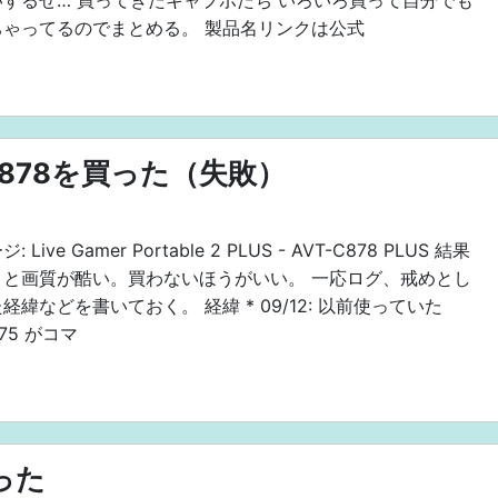
するぜ… 買ってきたキャプボたち いろいろ買って自分でも
ちゃってるのでまとめる。 製品名リンクは公式
T-C878を買った（失敗）
 Live Gamer Portable 2 PLUS - AVT-C878 PLUS 結果
うと画質が酷い。買わないほうがいい。 一応ログ、戒めとし
経緯などを書いておく。 経緯 * 09/12: 以前使っていた
875 がコマ
買った