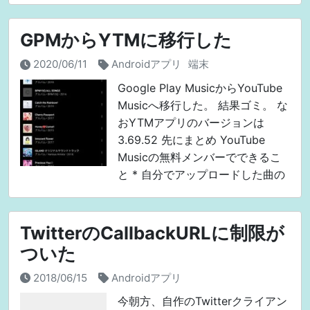
できたので、Goo
GPMからYTMに移行した
2020/06/11
Androidアプリ
端末
Google Play MusicからYouTube
Musicへ移行した。 結果ゴミ。 な
おYTMアプリのバージョンは
3.69.52 先にまとめ YouTube
Musicの無料メンバーでできるこ
と * 自分でアップロードした曲の
BG再生 * 同上、オ
TwitterのCallbackURLに制限が
ついた
2018/06/15
Androidアプリ
今朝方、自作のTwitterクライアン