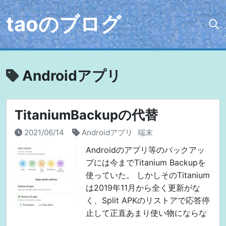
taoのブログ
Androidアプリ
TitaniumBackupの代替
2021/06/14
Androidアプリ
端末
Androidのアプリ等のバックアッ
プには今までTitanium Backupを
使っていた。 しかしそのTitanium
は2019年11月から全く更新がな
く、Split APKのリストアで応答停
止して正直あまり使い物にならな
かった。 データのみのリストアは