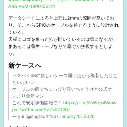
ABS ASM-1900133-21
データシートによると上部に2mmの隙間が空いてお
り、そこからGPIOのケーブルを通せるように設計され
ている。
天板にロゴを象った穴が開いているのは気になるが、
まあそこは養生テープなりで塞ぐか無視するとしよ
う。
新ケースへ
ラズパイ4Bの新しいケース届いたから換装したけど
だいぶいい
ケーブルの癖でちょっぴり浮いちゃうけど公式ケー
スより全然マシ
これで安定稼働開始で！
https://t.co/HV6zpsIWmw
pic.twitter.com/tZZxhOClQs
— yui (@sugtao4423)
January 15, 2026