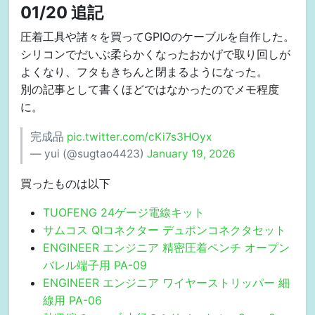
01/20 追記
圧着工具や諸々を買ってGPIOのケーブルを自作した。
シリコンでだいぶ柔らかくなったおかげで取り回しが
よくなり、フタもきちんと閉まるようになった。
別の記事として書くほどではなかったのでメモ程度
に。
完成品
pic.twitter.com/cKi7s3HOyx
— yui (@sugtao4423)
January 19, 2026
買ったものは以下
TUOFENG 24ゲージ電線キット
サムコス QIコネクター デュポンコネクタセット
ENGINEER エンジニア 精密圧着ペンチ オープン
バレル端子用 PA-09
ENGINEER エンジニア ワイヤーストリッパー 細
線用 PA-06