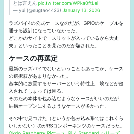
とは言えん
pic.twitter.com/WPka0ftLei
— yui (@sugtao4423)
January 13, 2026
ラズパイ4の公式ケースなのだが、GPIOのケーブルを
通せる設計になっていなかった。
どこかのサイトで「スリットが入っているから大丈
夫」といったことを見たのだが騙された。
ケースの再選定
最新のラズパイでないということもあってか、ケース
の選択肢があまりなかった。
基本的に放置するサーバーという特性上、埃などが侵
入されてしまっては困る。
そのため本体を包み込むようなケースがいいのだが、
結構オープンにするようなケースが多かった。
その中で見つけた（というか包み込み系ではこれくら
いしかない）のがRSコンポーネンツのケースだった。
Okdo Raspberry Piケース, Pi 4 Standard シリーズ