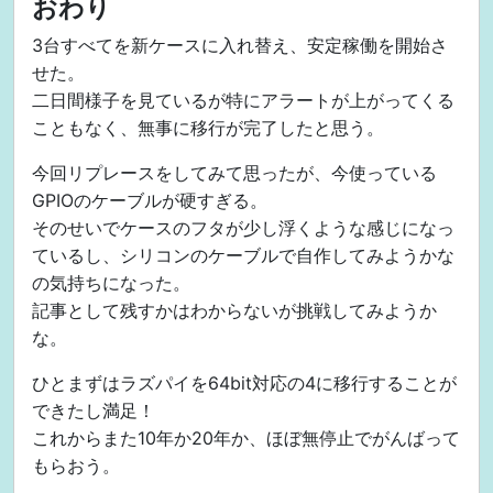
おわり
3台すべてを新ケースに入れ替え、安定稼働を開始さ
せた。
二日間様子を見ているが特にアラートが上がってくる
こともなく、無事に移行が完了したと思う。
今回リプレースをしてみて思ったが、今使っている
GPIOのケーブルが硬すぎる。
そのせいでケースのフタが少し浮くような感じになっ
ているし、シリコンのケーブルで自作してみようかな
の気持ちになった。
記事として残すかはわからないが挑戦してみようか
な。
ひとまずはラズパイを64bit対応の4に移行することが
できたし満足！
これからまた10年か20年か、ほぼ無停止でがんばって
もらおう。