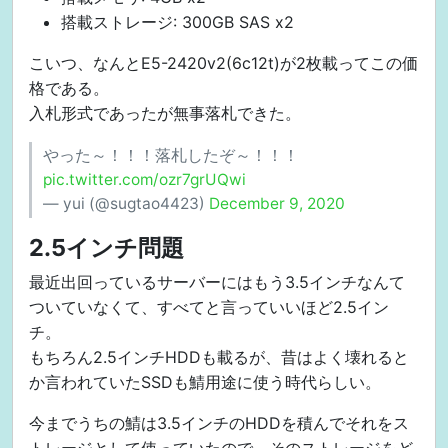
搭載ストレージ: 300GB SAS x2
こいつ、なんとE5-2420v2(6c12t)が2枚載ってこの価
格である。
入札形式であったが無事落札できた。
やった～！！！落札したぞ～！！！
pic.twitter.com/ozr7grUQwi
— yui (@sugtao4423)
December 9, 2020
2.5インチ問題
最近出回っているサーバーにはもう3.5インチなんて
ついていなくて、すべてと言っていいほど2.5イン
チ。
もちろん2.5インチHDDも載るが、昔はよく壊れると
か言われていたSSDも鯖用途に使う時代らしい。
今までうちの鯖は3.5インチのHDDを積んでそれをス