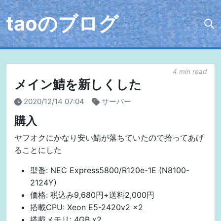
taoのブログ
4 min read
メイン鯖を新しくした
2020/12/14 07:04
サーバー
購入
ヤフオクにかなり安い鯖が落ちていたので拾ってあげ
ることにした
型番: NEC Express5800/R120e-1E (N8100-
2124Y)
価格: 税込み9,680円+送料2,000円
搭載CPU: Xeon E5-2420v2 x2
搭載メモリ: 4GB x2