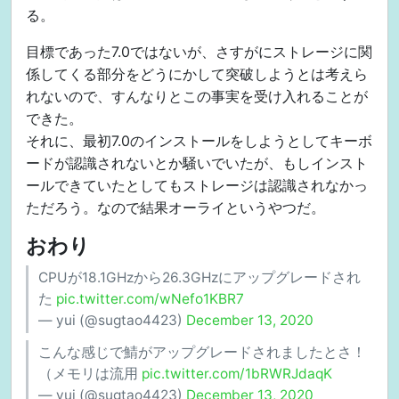
る。
目標であった7.0ではないが、さすがにストレージに関
係してくる部分をどうにかして突破しようとは考えら
れないので、すんなりとこの事実を受け入れることが
できた。
それに、最初7.0のインストールをしようとしてキーボ
ードが認識されないとか騒いでいたが、もしインスト
ールできていたとしてもストレージは認識されなかっ
ただろう。なので結果オーライというやつだ。
おわり
CPUが18.1GHzから26.3GHzにアップグレードされ
た
pic.twitter.com/wNefo1KBR7
— yui (@sugtao4423)
December 13, 2020
こんな感じで鯖がアップグレードされましたとさ！
（メモリは流用
pic.twitter.com/1bRWRJdaqK
— yui (@sugtao4423)
December 13, 2020