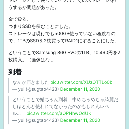
トレージとして使っていたので、そのストレージをど
うするか問題があった。
金で殴る。
つまりSSDを積むことにした。
ストレージは現行でも500GB使っていない程度なの
で、1TBのSSDを2枚買ってRAID1にすることにした。
ということでSamsung 860 EVOの1TB、10,490円を2
枚購入。（画像はなし
到着
なんか届きました
pic.twitter.com/XUzOTTLo0b
— yui (@sugtao4423)
December 11, 2020
ということで鯖ちゃん到着！中めちゃめちゃ綺麗だ
しほとんど使われてなかったのかもしれんレベ
ル…！
pic.twitter.com/aOPNhwOdUK
— yui (@sugtao4423)
December 11, 2020