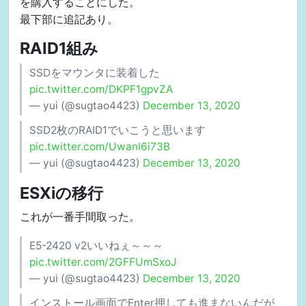
を購入することにした。
最下部に追記あり。
RAID1組み
SSDをマウンタに装着した
pic.twitter.com/DKPF1gpvZA
— yui (@sugtao4423)
December 13, 2020
SSD2枚のRAID1でいこうと思います
pic.twitter.com/UwanI6i73B
— yui (@sugtao4423)
December 13, 2020
ESXiの移行
これが一番手間取った。
E5-2420 v2いいねぇ～～～
pic.twitter.com/2GFFUmSxoJ
— yui (@sugtao4423)
December 13, 2020
インストール画面でEnter押しても進まないんだが