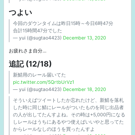
つよい
今回のダウンタイムは昨日15時～今日6時47分
合計15時間47分でした
— yui (@sugtao4423)
December 13, 2020
お疲れさま自分…
追記 (12/18)
新鯖用のレール届いてた
pic.twitter.com/5QrtbUrVz1
— yui (@sugtao4423)
December 18, 2020
そういえばツイートしたか忘れたけど、新鯖を落札
した時に同じ鯖にレールがついたものを同じ出品者
の人が出してたんすよね。その時は+5,000円になる
しレールはうちにあるやつ使えばいいやと思ってた
からレールなしのほうを買ったんすよ