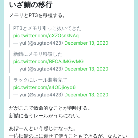
いざ鯖の移行
メモリとPT3を移植する。
PT3とメモリ引っこ抜いてきた
pic.twitter.com/cXZOsnkNAq
— yui (@sugtao4423)
December 13, 2020
新鯖にメモリ移設した
pic.twitter.com/BFOAJMGwMG
— yui (@sugtao4423)
December 13, 2020
ラックにレール装着完了
pic.twitter.com/s4ODjioyd6
— yui (@sugtao4423)
December 13, 2020
だがここで致命的なことが判明する。
新鯖に合うレールがうちにない。
あぼーんという感じになった。
一応旧鯖の上に乗せて使うこともできるが、なんとい