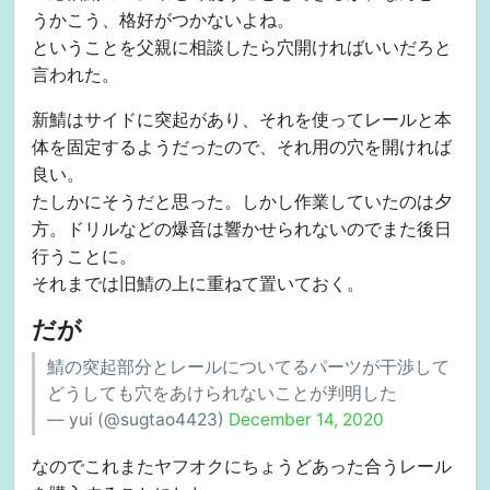
うかこう、格好がつかないよね。
ということを父親に相談したら穴開ければいいだろと
言われた。
新鯖はサイドに突起があり、それを使ってレールと本
体を固定するようだったので、それ用の穴を開ければ
良い。
たしかにそうだと思った。しかし作業していたのは夕
方。ドリルなどの爆音は響かせられないのでまた後日
行うことに。
それまでは旧鯖の上に重ねて置いておく。
だが
鯖の突起部分とレールについてるパーツが干渉して
どうしても穴をあけられないことが判明した
— yui (@sugtao4423)
December 14, 2020
なのでこれまたヤフオクにちょうどあった合うレール