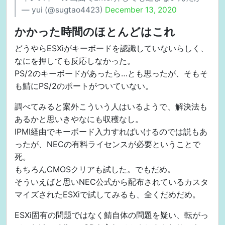
— yui (@sugtao4423)
December 13, 2020
かかった時間のほとんどはこれ
どうやらESXiがキーボードを認識していないらしく、
なにを押しても反応しなかった。
PS/2のキーボードがあったら…とも思ったが、そもそ
も鯖にPS/2のポートがついていない。
調べてみると案外こういう人はいるようで、解決法も
あるかと思いきやなにも収穫なし。
IPMI経由でキーボード入力すればいけるのでは説もあ
ったが、NECの有料ライセンスが必要ということで
死。
もちろんCMOSクリアも試した。でもだめ。
そういえばと思いNEC公式から配布されているカスタ
マイズされたESXiで試してみるも、全くだめだめ。
ESXi固有の問題ではなく鯖自体の問題を疑い、転がっ