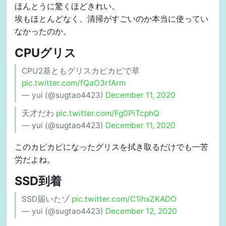
ほんとうに驚くほどきれい。
埃もほとんどなく、清掃がすごいのか本当に使ってい
なかったのか。
CPUグリス
CPU2基ともグリスカピカピで草
pic.twitter.com/fQaO3rfArm
— yui (@sugtao4423)
December 11, 2020
天才だわ
pic.twitter.com/Fg0PiTcphQ
— yui (@sugtao4423)
December 11, 2020
このカピカピになったグリスを拭き取るだけでも一苦
労だよね。
SSD到着
SSD届いたゾ
pic.twitter.com/C1ihxZKADO
— yui (@sugtao4423)
December 12, 2020