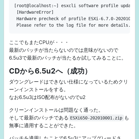
[root@localhost:~] esxcli software profile update 
 [HardwareError]

 Hardware precheck of profile ESXi-6.7.0-202010040
ここでもまたCPUが・・・
最新のパッチが当たらないのでは意味がないので
6.5u3で最新のパッチが当たるか試してみることに。
CDから6.5u2へ（成功）
ダウングレードはできない仕様になっているためクリ
ーンインストールをする。
なお6.5u3はISO配布がないのでu2
クリーンインストールは問題なく通った。
そして最新のパッチである
も
ESXi650-202010001.zip
無事に適用することができた。
パッチを適用したことで6.5u3にアップグレードさ