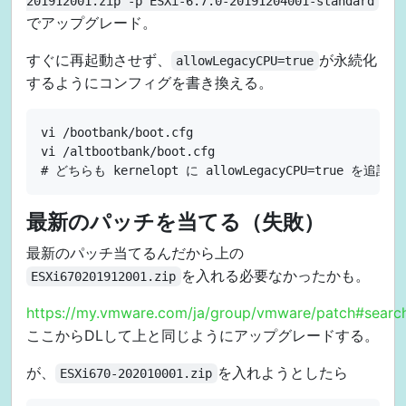
201912001.zip -p ESXi-6.7.0-20191204001-standard
でアップグレード。
すぐに再起動させず、
が永続化
allowLegacyCPU=true
するようにコンフィグを書き換える。
vi /bootbank/boot.cfg

vi /altbootbank/boot.cfg

最新のパッチを当てる（失敗）
最新のパッチ当てるんだから上の
を入れる必要なかったかも。
ESXi670201912001.zip
https://my.vmware.com/ja/group/vmware/patch#searc
ここからDLして上と同じようにアップグレードする。
が、
を入れようとしたら
ESXi670-202010001.zip