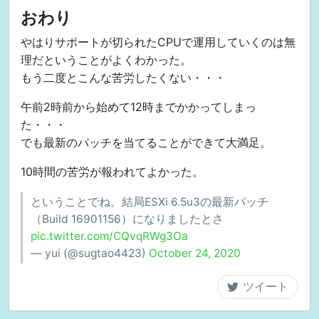
おわり
やはりサポートが切られたCPUで運用していくのは無
理だということがよくわかった。
もう二度とこんな苦労したくない・・・
午前2時前から始めて12時までかかってしまっ
た・・・
でも最新のパッチを当てることができて大満足。
10時間の苦労が報われてよかった。
ということでね。結局ESXi 6.5u3の最新パッチ
（Build 16901156）になりましたとさ
pic.twitter.com/CQvqRWg3Oa
— yui (@sugtao4423)
October 24, 2020