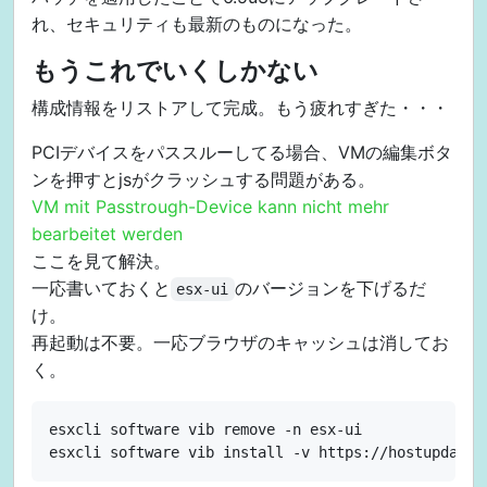
れ、セキュリティも最新のものになった。
もうこれでいくしかない
構成情報をリストアして完成。もう疲れすぎた・・・
PCIデバイスをパススルーしてる場合、VMの編集ボタ
ンを押すとjsがクラッシュする問題がある。
VM mit Passtrough-Device kann nicht mehr
bearbeitet werden
ここを見て解決。
一応書いておくと
のバージョンを下げるだ
esx-ui
け。
再起動は不要。一応ブラウザのキャッシュは消してお
く。
esxcli software vib remove -n esx-ui
