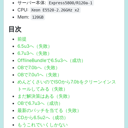
サーバー本体:
Express5800/R120a-1
CPU:
Xeon E5520-2.26GHz x2
Mem:
120GB
目次
前提
6.5u3へ（失敗）
6.7u3へ（失敗）
OfflineBundleで6.5u3へ（成功）
OBで7.0bへ（失敗）
OBで7.0u1へ（失敗）
めんどくさいのでISOから7.0bをクリーンインス
トールしてみる（失敗）
まだ解決策はある（失敗）
OBで6.7u3へ（成功）
最新のパッチを当てる（失敗）
CDから6.5u2へ（成功）
もうこれでいくしかない