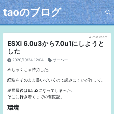
taoのブログ
4 min read
ESXi 6.0u3から7.0u1にしようと
した
2020/10/24 12:04
サーバー
めちゃくちゃ苦労した。
経験をそのまま書いていくので読みにくいが許して。
結局最後は6.5u3になってしまった。
そこに行き着くまでの奮闘記。
環境