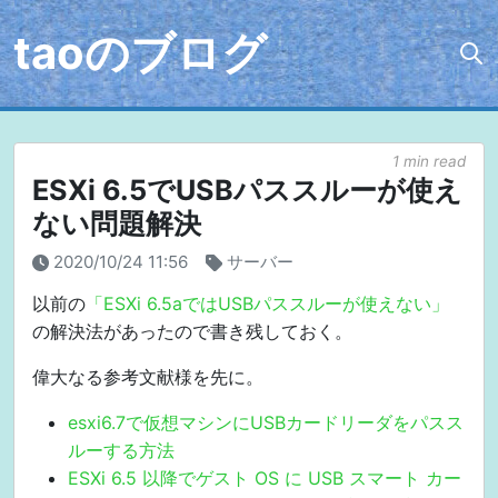
taoのブログ
1 min read
ESXi 6.5でUSBパススルーが使え
ない問題解決
2020/10/24 11:56
サーバー
以前の
「ESXi 6.5aではUSBパススルーが使えない」
の解決法があったので書き残しておく。
偉大なる参考文献様を先に。
esxi6.7で仮想マシンにUSBカードリーダをパスス
ルーする方法
ESXi 6.5 以降でゲスト OS に USB スマート カー