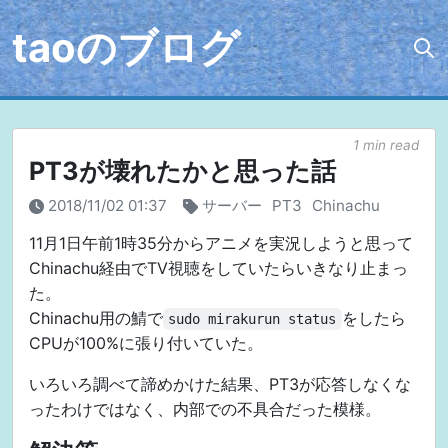
taoのブログ
1 min read
PT3が壊れたかと思った話
2018/11/02 01:37
サーバー
PT3
Chinachu
11月1日午前1時35分からアニメを実況しようと思って
Chinachu経由でTV視聴をしていたらいきなり止まっ
た。
Chinachu用の鯖で
をしたら
sudo mirakurun status
CPUが100%に張り付いていた。
いろいろ調べて諦めかけた結果、PT3が応答しなくな
ったわけではなく、内部での不具合だった模様。