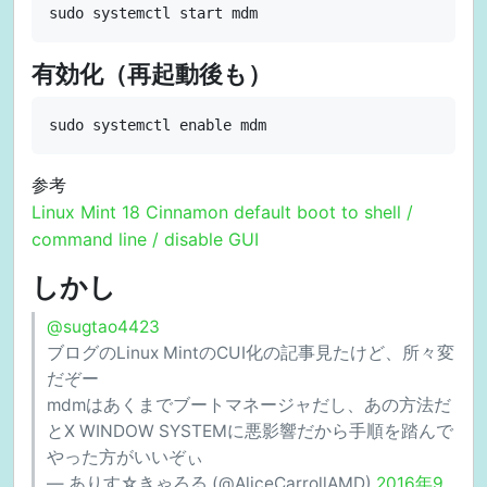
有効化（再起動後も）
参考
Linux Mint 18 Cinnamon default boot to shell /
command line / disable GUI
しかし
@sugtao4423
ブログのLinux MintのCUI化の記事見たけど、所々変
だぞー
mdmはあくまでブートマネージャだし、あの方法だ
とX WINDOW SYSTEMに悪影響だから手順を踏んで
やった方がいいぞぃ
— ありす☆きゃろる (@AliceCarrollAMD)
2016年9