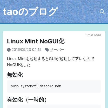
taoのブログ
1 min read
Linux Mint NoGUI化
2016/09/23 04:15
サーバー
Linux Mintを起動するとGUIが起動してアレなので
NoGUI化した
無効化
有効化（一時的）