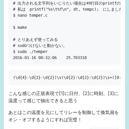
# 出力される文字列をいじりたい場合は49行目のprintfの中
# 私は　printf("%s\t%f\n", dt, tempc);　にしました

$ nano temper.c

$ make

# とりあえず使ってみる

# sudoつけないと動かない。

$ sudo ./temper

こんな感じの正規表現で[1]に日付、[2]に時刻、[3]に
温度って感じで抽出できると思う
あとはこの温度を元にしてリレーを制御して換気扇を
オン・オフするようにすれば完璧！