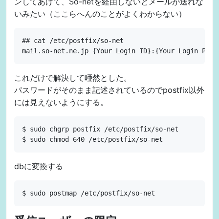
ンしてあげて、So-netを経由しないとメールが送れな
いみたい（ここらへんのことがよくわからない）
## cat /etc/postfix/so-net

これだけで解決して唖然とした。
パスワードがそのまま記述されているのでpostfix以外
には見えないようにする。
$ sudo chgrp postfix /etc/postfix/so-net

dbに変換する