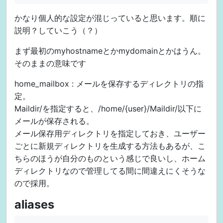
かなり個人的な設定が混じっていると思います。順に
説明？していこう（？）
まず最初のmyhostnameとかmydomainとかはうん。
そのままの意味です
home_mailbox : メールを保存するディレクトリの指
定。
Maildir/を指定すると、/home/{user}/Maildir/以下に
メールが保存される。
メール保存用ディレクトリを指定しておき、ユーザー
ごとに新規ディレクトリを生成する方法もあるが、こ
ちらのほうが自分のものという感じで良いし、ホーム
ディレクトリなので管理してる間に間違えにくそうな
ので採用。
aliases