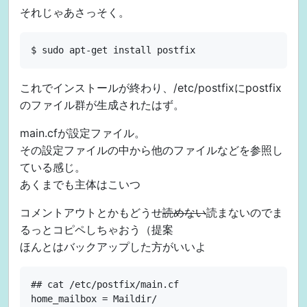
それじゃあさっそく。
これでインストールが終わり、/etc/postfixにpostfix
のファイル群が生成されたはず。
main.cfが設定ファイル。
その設定ファイルの中から他のファイルなどを参照し
ている感じ。
あくまでも主体はこいつ
コメントアウトとかもどうせ
読めない
読まないのでま
るっとコピペしちゃおう（提案
ほんとはバックアップした方がいいよ
## cat /etc/postfix/main.cf

home_mailbox = Maildir/
