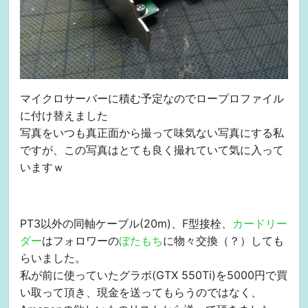
マイクロサーバーに積む予定なのでロープロファイル
に付け替えました
写真をいつも真正面から撮って味気ない写真にする私
ですが、この写真はとても良く撮れていて気に入って
いますｗ
PT3以外の同軸ケーブル(20m)、F型接栓、
カードリー
ダー
はフォロワーの
ぼたもち
に物々交換（？）しても
らいました。
私が前に使っていたグラボ(GTX 550Ti)を5000円で買
い取って頂き、現金を送ってもらうのではなく、