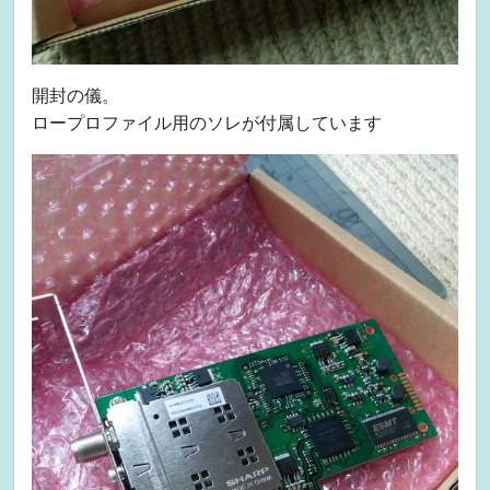
開封の儀。
ロープロファイル用のソレが付属しています