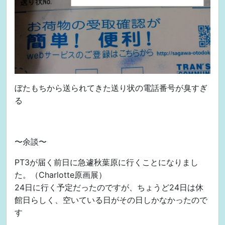
ぼたもちから送られてきた送り状の電話番号が臭すぎ
る
〜余談〜
PT3が届く前日に急遽秋葉原に行くことになりまし
た。（Charlotte原画展）
24日に行く予定だったのですが、ちょうど24日は休
館日らしく、空いている日がその日しかなかったので
す