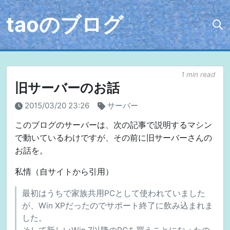
taoのブログ
1 min read
旧サーバーのお話
2015/03/20 23:26
サーバー
このブログのサーバーは、次の記事で説明するマシン
で動いているわけですが、その前に旧サーバーさんの
お話を。
私情（自サイトから引用）
最初はうちで家族共用PCとして使われていました
が、Win XPだったのでサポート終了に飲み込まれま
した。