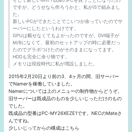
そして新しいWin 7以降のPCを買うことになったの
ですが、どうせなら作ろうかと、私がi5で組みまし
た。
新しいPCができたことでこいつが余っていたのでサ
ーバーにしたというわけです。
GPUは載せなくてもよかったのですが、DVI端子が
M/Bになくて、最初のセットアップの時に必要だっ
たのでグラボつけたのがそのままになってます。
HDDも完全に余り物です。
メモリは現役時代に私が増設しました。
2015年2月20日より前の3、4ヶ月の間、旧サーバー
でNamerを稼働していました。
Namerについては上のメニューの制作物からどうぞ。
旧サーバーは既成品のものを少しいじっただけのもの
でした。
既成品の型番はPC-MY26XEZE1です。NECのMateさ
んですね。
少しいじってからの構成はこちら