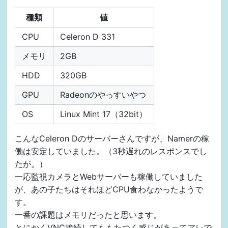
種類
値
CPU
Celeron D 331
メモリ
2GB
HDD
320GB
GPU
Radeonのやっすいやつ
OS
Linux Mint 17（32bit）
こんなCeleron Dのサーバーさんですが、Namerの稼
働は安定していました。（3秒遅れのレスポンスでし
たが。）
一応監視カメラとWebサーバーも稼働していました
が、あの子たちはそれほどCPU食わなかったようで
す。
一番の課題はメモリだったと思います。
とにかくVNC接続してももたつく感じがあってアレで