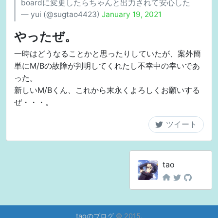
boardに変更したらちゃんと出力されて安心した
— yui (@sugtao4423)
January 19, 2021
やったぜ。
一時はどうなることかと思ったりしていたが、案外簡
単にM/Bの故障が判明してくれたし不幸中の幸いであ
った。
新しいM/Bくん、これから末永くよろしくお願いする
ぜ・・・。
tao
taoのブログ
© 2015.