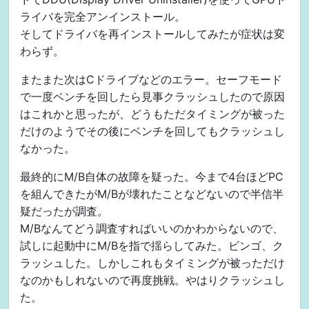
ライバを完全アンインストール。
そしてドライバを再インストールしてみたが症状は変
わらず。
またまた次はCドライブなどのエラー。セーフモード
で一度ベンチを回したら見事クラッシュしたので原因
はこれかと思ったが、どうもただタイミングが被った
だけのようでその後にベンチを回してもクラッシュし
なかった。
最終的にM/B自体の故障を疑った。今まで4台ほどPC
を組んできたがM/Bが壊れたことなどないので半信半
疑だったが調査。
M/Bなんてどう調査すればいいのかわからないので、
試しに起動中にM/Bを指で揺らしてみた。ビンゴ、ク
ラッシュした。しかしこれもタイミングが被っただけ
なのかもしれないので再度挑戦。やはりクラッシュし
た。