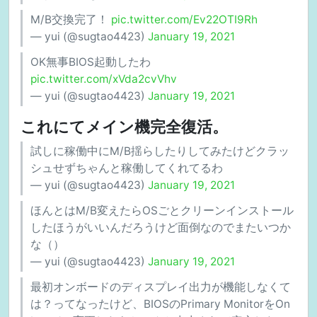
M/B交換完了！
pic.twitter.com/Ev22OTI9Rh
— yui (@sugtao4423)
January 19, 2021
OK無事BIOS起動したわ
pic.twitter.com/xVda2cvVhv
— yui (@sugtao4423)
January 19, 2021
これにてメイン機完全復活。
試しに稼働中にM/B揺らしたりしてみたけどクラッ
シュせずちゃんと稼働してくれてるわ
— yui (@sugtao4423)
January 19, 2021
ほんとはM/B変えたらOSごとクリーンインストール
したほうがいいんだろうけど面倒なのでまたいつか
な（）
— yui (@sugtao4423)
January 19, 2021
最初オンボードのディスプレイ出力が機能しなくて
は？ってなったけど、BIOSのPrimary MonitorをOn