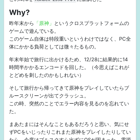
Why?
昨年末から
「原神」
というクロスプラットフォームの
ゲームで遊んでいる。
このゲーム自体は特段重いというわけではなく、PC全
体にかかる負荷としては微々たるもの。
年末年始で旅行に出かけるため、12/28に結果的に14
時間半かかるエンコードを回した。（今思えばこれが
とどめを刺したのかもしれない）
そして旅行から帰ってきて原神をプレイしていたらブ
ルースクリーンが出てクラッシュ。
この時、突然のことでエラー内容を見るのを忘れてい
た。
まあたまにはそんなこともあるだろうと思い、気にせ
ずPCをいじったりこれまた原神をプレイしたりしてい
たら、今度はブルスクすら出ずにOSが固まった。電源