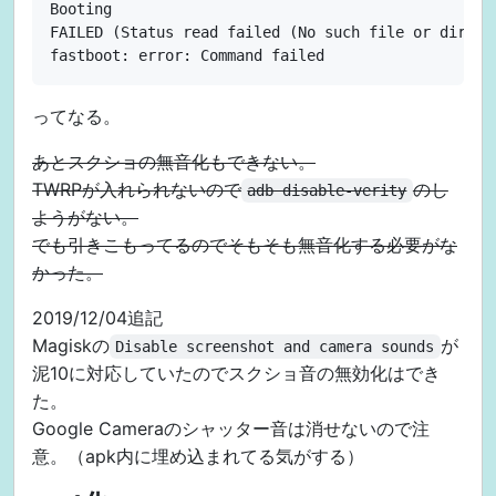
Booting                                           
FAILED (Status read failed (No such file or directo
ってなる。
あとスクショの無音化もできない。
TWRPが入れられないので
のし
adb disable-verity
ようがない。
でも引きこもってるのでそもそも無音化する必要がな
かった。
2019/12/04追記
Magiskの
が
Disable screenshot and camera sounds
泥10に対応していたのでスクショ音の無効化はでき
た。
Google Cameraのシャッター音は消せないので注
意。（apk内に埋め込まれてる気がする）