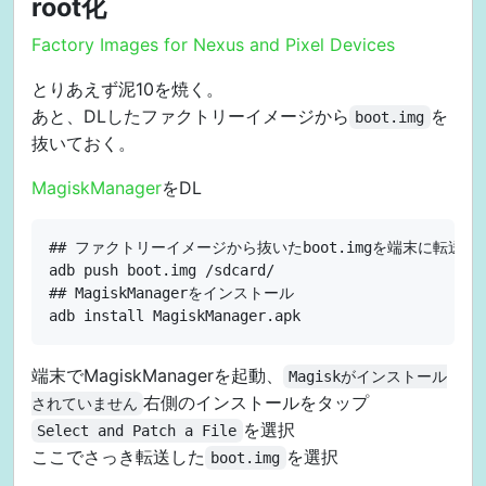
root化
Factory Images for Nexus and Pixel Devices
とりあえず泥10を焼く。
あと、DLしたファクトリーイメージから
を
boot.img
抜いておく。
MagiskManager
をDL
## ファクトリーイメージから抜いたboot.imgを端末に転送

adb push boot.img /sdcard/

## MagiskManagerをインストール

端末でMagiskManagerを起動、
Magiskがインストール
右側のインストールをタップ
されていません
を選択
Select and Patch a File
ここでさっき転送した
を選択
boot.img