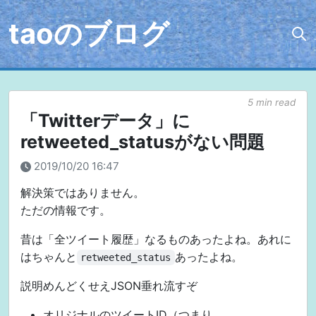
taoのブログ
5 min read
「Twitterデータ」に
retweeted_statusがない問題
2019/10/20 16:47
解決策ではありません。
ただの情報です。
昔は「全ツイート履歴」なるものあったよね。あれに
はちゃんと
あったよね。
retweeted_status
説明めんどくせえJSON垂れ流すぞ
オリジナルのツイートID（つまり