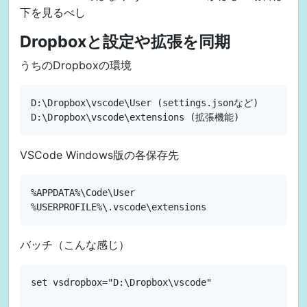
下を見るべし
Dropboxと設定や拡張を同期
うちのDropboxの環境
D:\Dropbox\vscode\User (settings.jsonなど)

VSCode Windows版の各保存先
%APPDATA%\Code\User

バッチ（こんな感じ）
set vsdropbox="D:\Dropbox\vscode"
