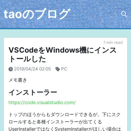
taoのブログ
1 min read
VSCodeをWindows機にインス
トールした
2019/04/24 02:05
PC
メモ書き
インストーラー
https://code.visualstudio.com/
トップのほうからもダウンロードできるが、下にスク
ロールすると各種インストーラーが出てくる
UserInstallerではなくSystemInstallerがほしい場合は