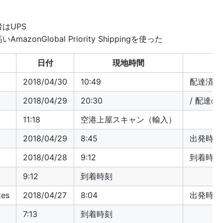
はUPS
onGlobal Priority Shippingを使った
日付
現地時間
2018/04/30
10:49
配達済み
2018/04/29
20:30
/ 配達
11:18
空港上屋スキャン（輸入）
2018/04/29
8:45
出発時刻
2018/04/28
9:12
到着時刻
9:12
到着時刻
tes
2018/04/27
8:04
出発時刻
7:13
到着時刻