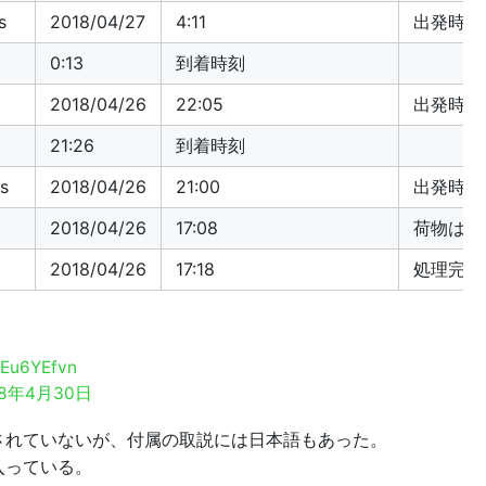
s
2018/04/27
4:11
出発時刻
0:13
到着時刻
2018/04/26
22:05
出発時刻
21:26
到着時刻
es
2018/04/26
21:00
出発時刻
2018/04/26
17:08
荷物はU
2018/04/26
17:18
処理完了
pEu6YEfvn
18年4月30日
されていないが、付属の取説には日本語もあった。
入っている。