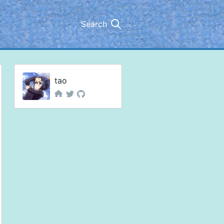
Search
tao