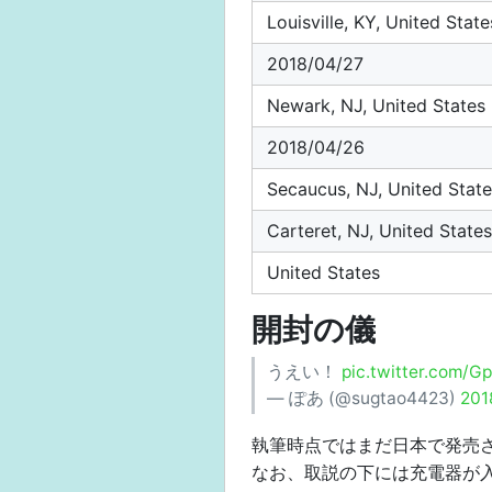
Louisville, KY, United State
2018/04/27
Newark, NJ, United States
2018/04/26
Secaucus, NJ, United Stat
Carteret, NJ, United States
United States
開封の儀
うえい！
pic.twitter.com/G
— ぽあ (@sugtao4423)
20
執筆時点ではまだ日本で発売
なお、取説の下には充電器が