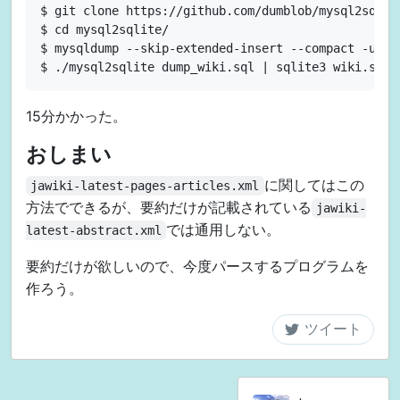
$ git clone https://github.com/dumblob/mysql2sqlite
$ cd mysql2sqlite/

$ mysqldump --skip-extended-insert --compact -uroot
15分かかった。
おしまい
に関してはこの
jawiki-latest-pages-articles.xml
方法でできるが、要約だけが記載されている
jawiki-
では通用しない。
latest-abstract.xml
要約だけが欲しいので、今度パースするプログラムを
作ろう。