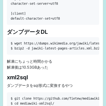
character-set-server=utf8

[client]

ダンプデータDL
$ wget https://dumps.wikimedia.org/jawiki/latest/j
解凍にちょっと時間かかる
解凍後は10.53GBあった
xml2sql
ダンプデータをsql形式に変換するやつ
$ git clone https://github.com/Tietew/mediawiki-xml
$ cd mediawiki-xml2sql/
