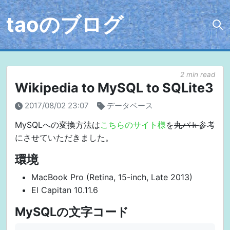
taoのブログ
2 min read
Wikipedia to MySQL to SQLite3
2017/08/02 23:07
データベース
MySQLへの変換方法は
こちらのサイト様
を
丸パｋ
参考
にさせていただきました。
環境
MacBook Pro (Retina, 15-inch, Late 2013)
El Capitan 10.11.6
MySQLの文字コード