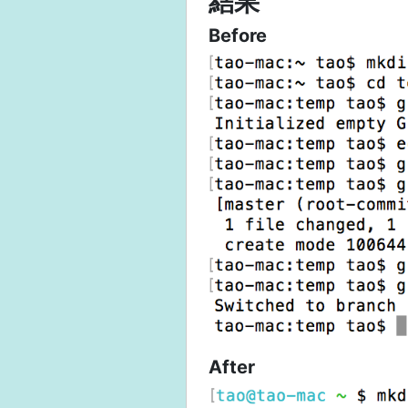
結果
Before
After