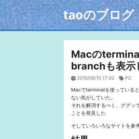
taoのブログ
Macのtermi
branchも表
2016/08/15 17:30
PC
Macでterminalを使っ
ない気がしていた。
それを解消するべく、ググッてい
ことを発見した
そしていろいろなサイトを参考にし