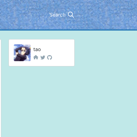
Search
tao