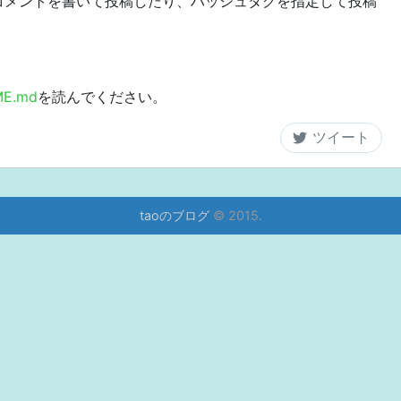
コメントを書いて投稿したり、ハッシュタグを指定して投稿
E.md
を読んでください。
taoのブログ
© 2015.