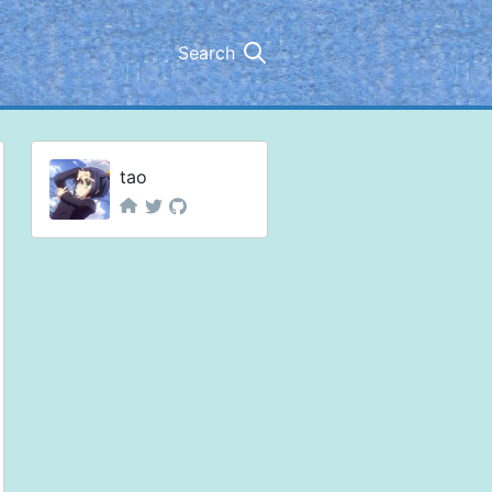
Search
tao