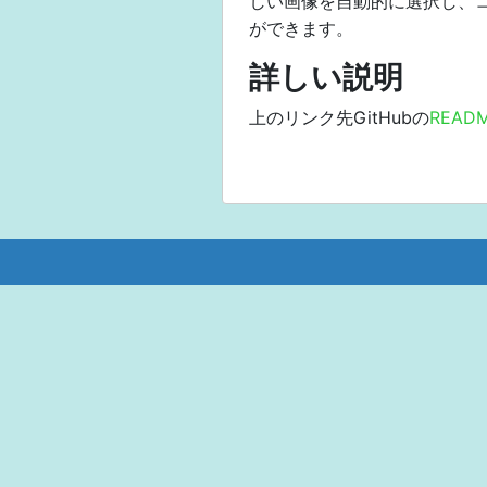
しい画像を自動的に選択し、
ができます。
詳しい説明
上のリンク先GitHubの
READM