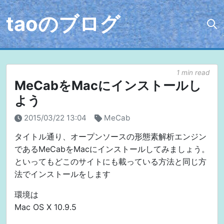
taoのブログ
1 min read
MeCabをMacにインストールし
よう
2015/03/22 13:04
MeCab
タイトル通り、オープンソースの形態素解析エンジン
であるMeCabをMacにインストールしてみましょう。
といってもどこのサイトにも載っている方法と同じ方
法でインストールをします
環境は
Mac OS X 10.9.5