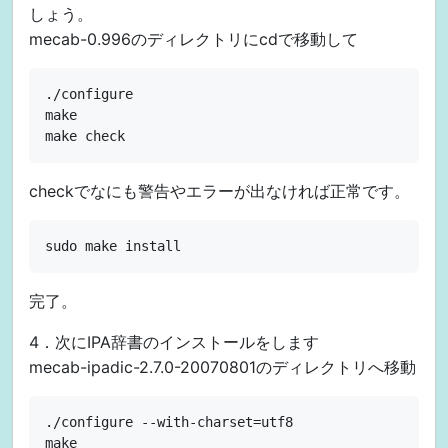
しょう。
mecab-0.996のディレクトリにcdで移動して
./configure

make

checkでなにも警告やエラーが出なければ正常です。
完了。
4．次にIPA辞書のインストールをします
mecab-ipadic-2.7.0-20070801のディレクトリへ移動
./configure --with-charset=utf8

make
