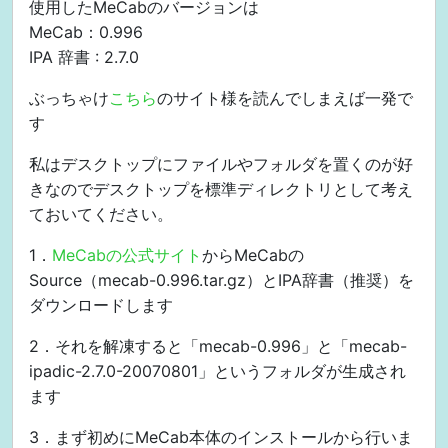
使用したMeCabのバージョンは
MeCab：0.996
IPA 辞書 : 2.7.0
ぶっちゃけ
こちら
のサイト様を読んでしまえば一発で
す
私はデスクトップにファイルやフォルダを置くのが好
きなのでデスクトップを標準ディレクトリとして考え
ておいてください。
1．
MeCabの公式サイト
からMeCabの
Source（mecab-0.996.tar.gz）とIPA辞書（推奨）を
ダウンロードします
2．それを解凍すると「mecab-0.996」と「mecab-
ipadic-2.7.0-20070801」というフォルダが生成され
ます
3．まず初めにMeCab本体のインストールから行いま